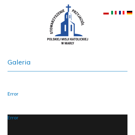
Galeria
Error
Error