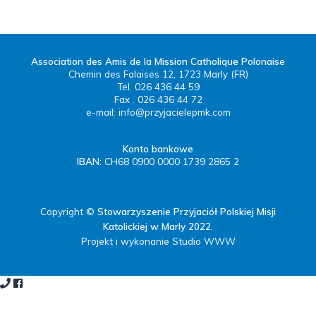
Association des Amis de la Mission Catholique Polonaise
Chemin des Falaises 12, 1723 Marly (FR)
Tel. 026 436 44 59
Fax . 026 436 44 72
e-mail:
info@przyjacielepmk.com
Konto bankowe
IBAN:
CH68 0900 0000 1739 2865 2
Copyright ©
Stowarzyszenie Przyjaciół Polskiej Misji
Katolickiej w Marly 2022
.
Projekt i wykonanie Studio WWW