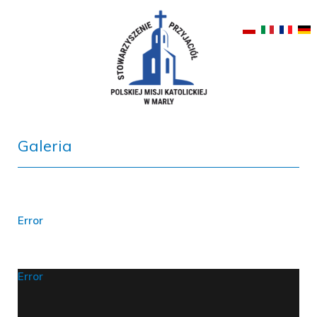
Galeria
Error
Error