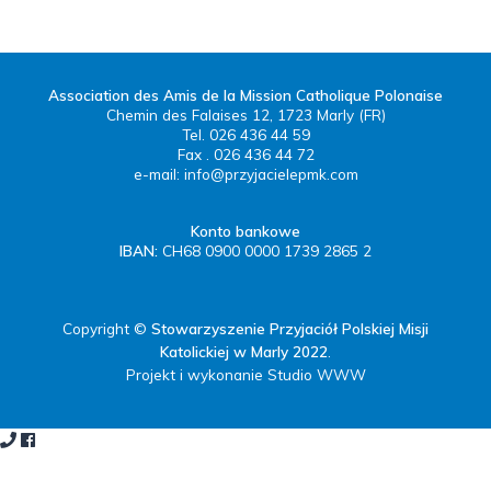
Association des Amis de la Mission Catholique Polonaise
Chemin des Falaises 12, 1723 Marly (FR)
Tel. 026 436 44 59
Fax . 026 436 44 72
e-mail:
info@przyjacielepmk.com
Konto bankowe
IBAN:
CH68 0900 0000 1739 2865 2
Copyright ©
Stowarzyszenie Przyjaciół Polskiej Misji
Katolickiej w Marly 2022
.
Projekt i wykonanie Studio WWW