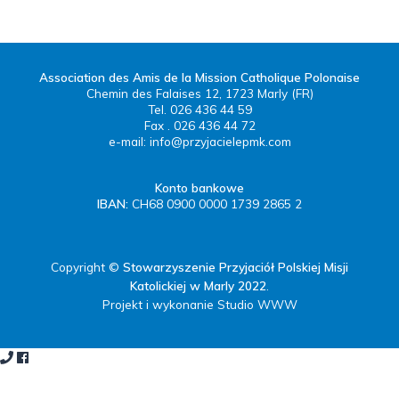
Association des Amis de la Mission Catholique Polonaise
Chemin des Falaises 12, 1723 Marly (FR)
Tel. 026 436 44 59
Fax . 026 436 44 72
e-mail:
info@przyjacielepmk.com
Konto bankowe
IBAN:
CH68 0900 0000 1739 2865 2
Copyright ©
Stowarzyszenie Przyjaciół Polskiej Misji
Katolickiej w Marly 2022
.
Projekt i wykonanie Studio WWW