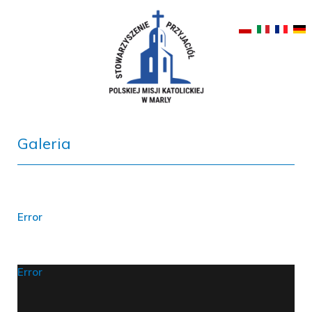
Galeria
Error
Error