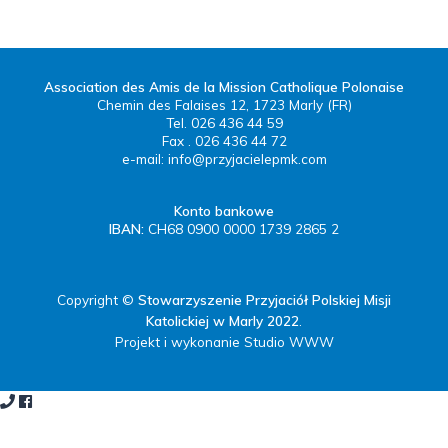
Association des Amis de la Mission Catholique Polonaise
Chemin des Falaises 12, 1723 Marly (FR)
Tel. 026 436 44 59
Fax . 026 436 44 72
e-mail:
info@przyjacielepmk.com
Konto bankowe
IBAN:
CH68 0900 0000 1739 2865 2
Copyright ©
Stowarzyszenie Przyjaciół Polskiej Misji
Katolickiej w Marly 2022
.
Projekt i wykonanie Studio WWW