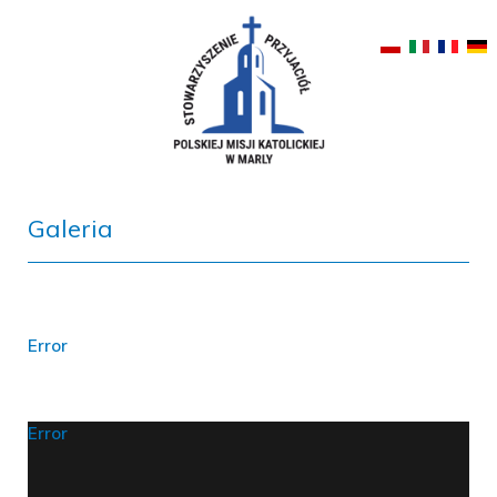
Galeria
Error
Error