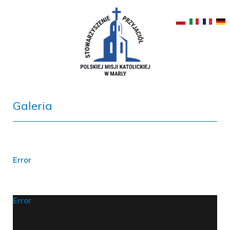
Galeria
Error
Error