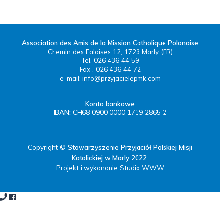
Association des Amis de la Mission Catholique Polonaise
Chemin des Falaises 12, 1723 Marly (FR)
Tel. 026 436 44 59
Fax . 026 436 44 72
e-mail:
info@przyjacielepmk.com
Konto bankowe
IBAN:
CH68 0900 0000 1739 2865 2
Copyright ©
Stowarzyszenie Przyjaciół Polskiej Misji
Katolickiej w Marly 2022
.
Projekt i wykonanie Studio WWW