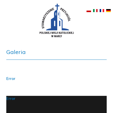
Galeria
Error
Error