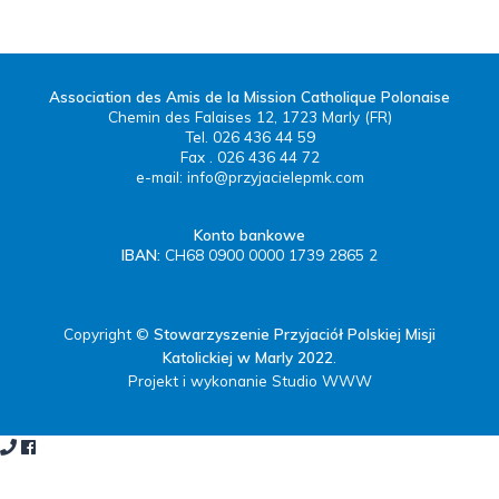
Association des Amis de la Mission Catholique Polonaise
Chemin des Falaises 12, 1723 Marly (FR)
Tel. 026 436 44 59
Fax . 026 436 44 72
e-mail:
info@przyjacielepmk.com
Konto bankowe
IBAN:
CH68 0900 0000 1739 2865 2
Copyright ©
Stowarzyszenie Przyjaciół Polskiej Misji
Katolickiej w Marly 2022
.
Projekt i wykonanie Studio WWW